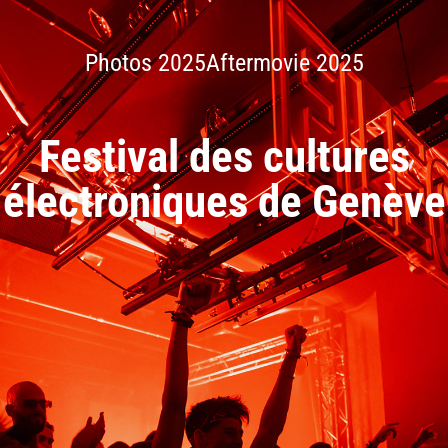
Photos 2025
Aftermovie 2025
Festival des cultures
électroniques de Genève